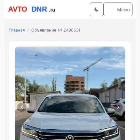
Меню
Главная
Объявление № 2490531
Фот