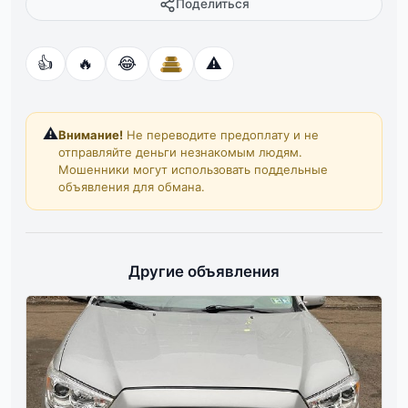
Поделиться
👍
🔥
😂
⚠️
⚠️
Внимание!
Не переводите предоплату и не
отправляйте деньги незнакомым людям.
Мошенники могут использовать поддельные
объявления для обмана.
Другие объявления