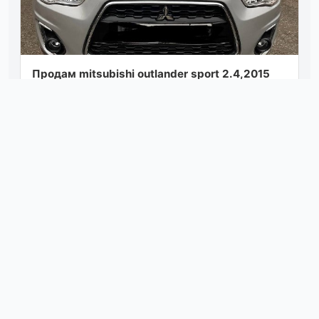
Продам mitsubishi outlander sport 2.4,2015
год(на путать с двигателями 1.6 2л).
подключаемый полный привод. авто в
прекр...
Посмотреть
вчера в 14:33