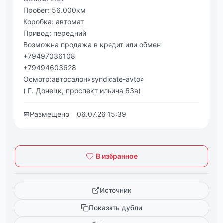
Пробег: 56.000км
Коробка: автомат
Привод: передний
Возможна продажа в кредит или обмен
+79497036108
+79494603628
Осмотр:автосалон«syndicate-avto»
( Г. Донецк, проспект ильича 63а)
📅
Размещено
06.07.26 15:39
В избранное
Источник
Показать дубли