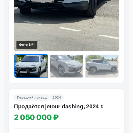
Фот
Фото №1
Передний привод
2024
Продаётся jetour dashing, 2024 г.
2 050 000 ₽