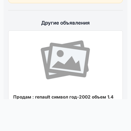
Другие объявления
Продам : renault символ год-2002 объем 1.4
бензин 8 клапан в хорошем состоянии пробег
250 тысяч все вопросы по телефону...
Посмотреть
вчера в 02:29