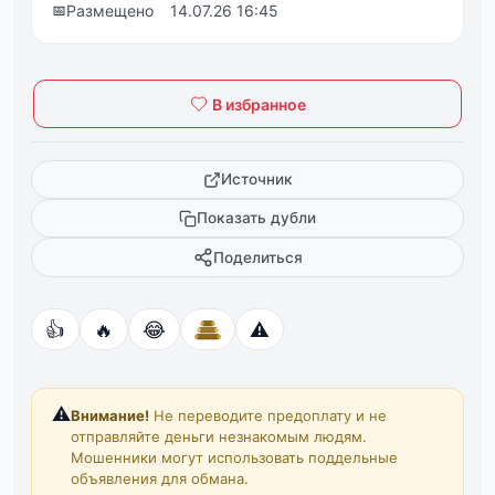
📅
Размещено
14.07.26 16:45
В избранное
Источник
Показать дубли
Поделиться
👍
🔥
😂
⚠️
⚠️
Внимание!
Не переводите предоплату и не
отправляйте деньги незнакомым людям.
Мошенники могут использовать поддельные
объявления для обмана.