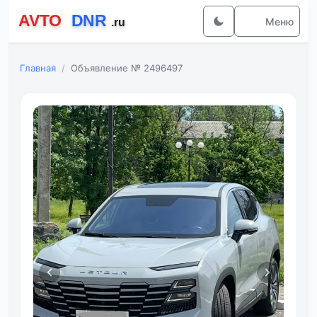
Меню
Главная
Объявление № 2496497