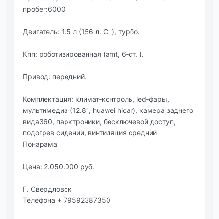
пробег:6000
Двигатель: 1.5 л (156 л. С. ), турбо.
Кпп: роботизированная (amt, 6‑ст. ).
Привод: передний.
Комплектация: климат‑контроль, led‑фары,
мультимедиа (12.8″, huawei hicar), камера заднего
вида360, парктроники, бесключевой доступ,
подогрев сидений, винтиляция средний
Понарама
Цена: 2.050.000 руб.
Г. Свердловск
Телефона + 79592387350