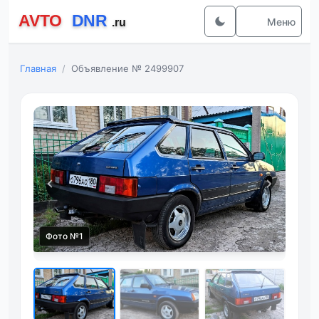
Меню
Главная
Объявление № 2499907
Фот
Фото №1