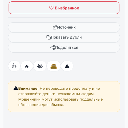
В избранное
Источник
Показать дубли
Поделиться
👍
🔥
😂
⚠️
⚠️
Внимание!
Не переводите предоплату и не
отправляйте деньги незнакомым людям.
Мошенники могут использовать поддельные
объявления для обмана.