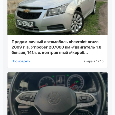
Продам личный автомобиль chevrolet cruze
2009 г. в. ✅пробег 207000 км ✅двигатель 1.8
бензин, 141л. с. контрактный ✅короб...
Посмотреть
вчера в 17:15