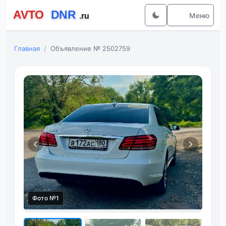
Меню
Главная
Объявление № 2502759
Фото №1
Фот