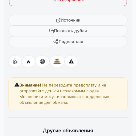
Источник
Показать дубли
Поделиться
👍
🔥
😂
⚠️
⚠️
Внимание!
Не переводите предоплату и не
отправляйте деньги незнакомым людям.
Мошенники могут использовать поддельные
объявления для обмана.
Другие объявления