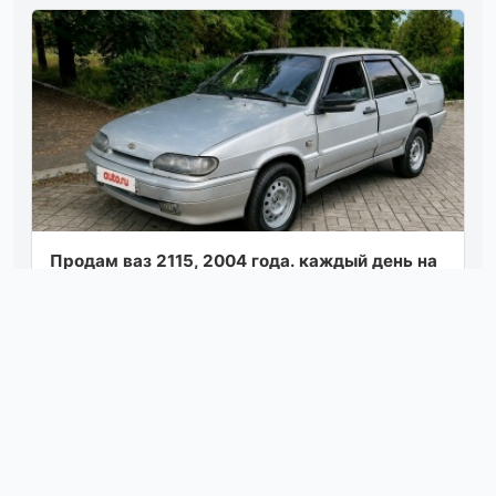
Продам ваз 2115, 2004 года. каждый день на
ходу, сел и поехал. двигатель 8-клапанный,
не дымит, не троит, работает ровно...
Посмотреть
вчера в 10:18