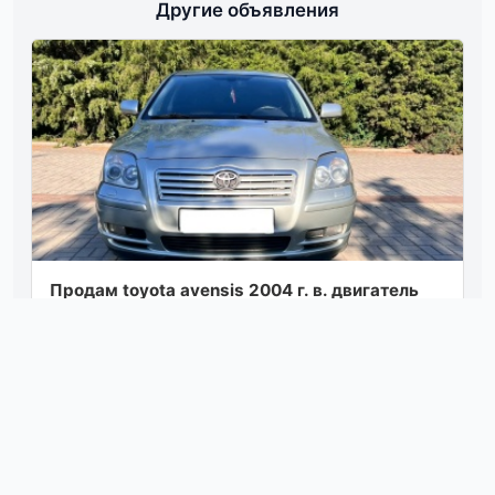
Другие объявления
Продам toyota avensis 2004 г. в. двигатель
2.0 бензин коробка механическая 5-ти
ступка. эксплуатация бережная. двигатель...
Посмотреть
вчера в 10:13