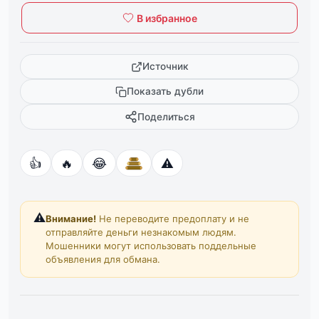
В избранное
Источник
Показать дубли
Поделиться
👍
🔥
😂
⚠️
⚠️
Внимание!
Не переводите предоплату и не
отправляйте деньги незнакомым людям.
Мошенники могут использовать поддельные
объявления для обмана.