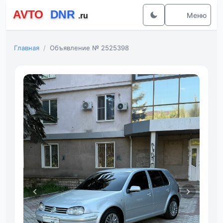
Меню
Главная
Объявление № 2525398