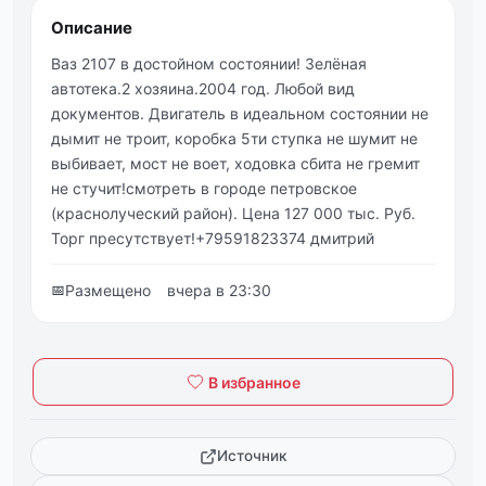
Описание
Ваз 2107 в достойном состоянии! Зелёная
автотека.2 хозяина.2004 год. Любой вид
документов. Двигатель в идеальном состоянии не
дымит не троит, коробка 5ти ступка не шумит не
выбивает, мост не воет, ходовка сбита не гремит
не стучит!смотреть в городе петровское
(краснолуческий район). Цена 127 000 тыс. Руб.
Торг пресутствует!+79591823374 дмитрий
📅
Размещено
вчера в 23:30
В избранное
Источник