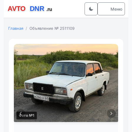
Меню
Главная
Объявление № 2511109
Фото №1
Фот