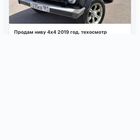
Продам ниву 4х4 2019 год. техосмотр
пройден. пробег: 119500км. автомобиль
технически в хорошем состоянии, двигатель
рабо...
Посмотреть
вчера в 22:20