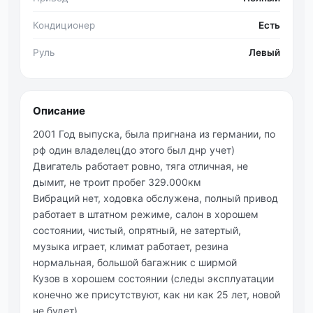
Кондиционер
Есть
Руль
Левый
Описание
2001 Год выпуска, была пригнана из германии, по
рф один владелец(до этого был днр учет)
Двигатель работает ровно, тяга отличная, не
дымит, не троит пробег 329.000км
Вибраций нет, ходовка обслужена, полный привод
работает в штатном режиме, салон в хорошем
состоянии, чистый, опрятный, не затертый,
музыка играет, климат работает, резина
нормальная, большой багажник с ширмой
Кузов в хорошем состоянии (следы эксплуатации
конечно же присутствуют, как ни как 25 лет, новой
не будет)