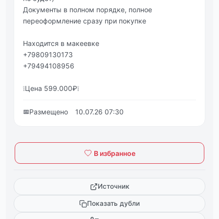
Документы в полном порядке, полное
переоформление сразу при покупке
Находится в макеевке
+79809130173
+79494108956
❕Цена 599.000₽❕
📅
Размещено
10.07.26 07:30
В избранное
Источник
Показать дубли