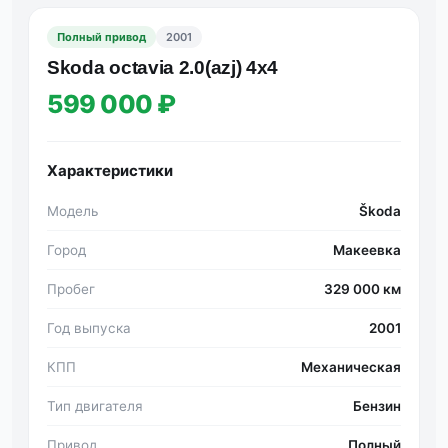
Полный привод
2001
Skoda octavia 2.0(azj) 4x4
599 000 ₽
Характеристики
Модель
Škoda
Город
Макеевка
Пробег
329 000 км
Год выпуска
2001
КПП
Механическая
Тип двигателя
Бензин
Привод
Полный