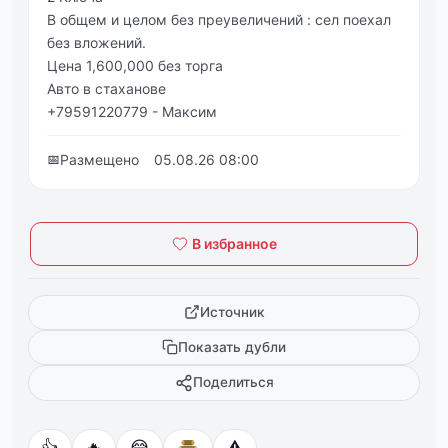
В общем и целом без преувеличений : сел поехал
без вложений.
Цена 1,600,000 без торга
Авто в стаханове
+79591220779 - Максим
📅
Размещено
05.08.26 08:00
В избранное
Источник
Показать дубли
Поделиться
👍
🔥
😂
⚠️