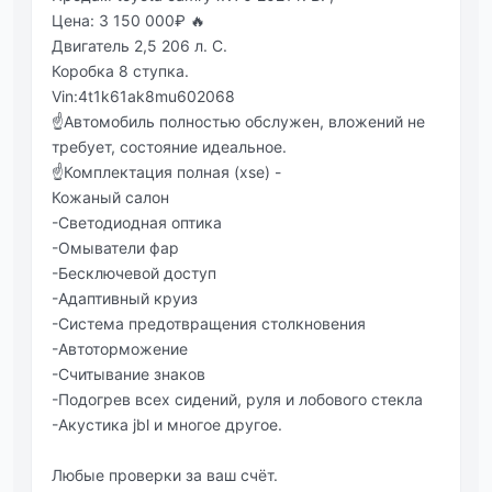
Цена: 3 150 000₽ 🔥
Двигатель 2,5 206 л. С.
Коробка 8 ступка.
Vin:4t1k61ak8mu602068
☝️Автомобиль полностью обслужен, вложений не
требует, состояние идеальное.
☝️Комплектация полная (хse) -
Кожаный салон
-Светодиодная оптика
-Омыватели фар
-Бесключевой доступ
-Адаптивный круиз
-Система предотвращения столкновения
-Автоторможение
-Считывание знаков
-Подогрев всех сидений, руля и лобового стекла
-Акустика jbl и многое другое.
Любые проверки за ваш счёт.