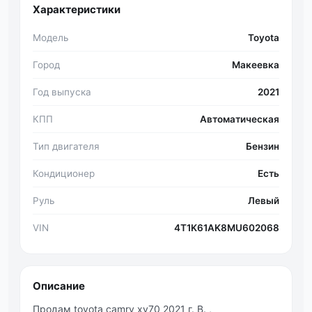
Характеристики
Модель
Toyota
Город
Макеевка
Год выпуска
2021
КПП
Автоматическая
Тип двигателя
Бензин
Кондиционер
Есть
Руль
Левый
VIN
4T1K61AK8MU602068
Описание
Продам toyota camry xv70 2021 г. В. ,