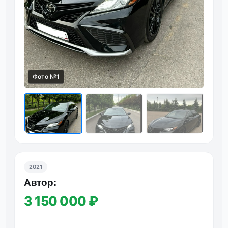
Фото №1
Фот
2021
Автор:
3 150 000 ₽