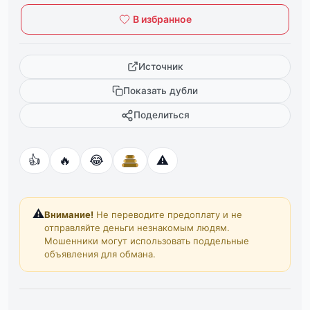
В избранное
Источник
Показать дубли
Поделиться
👍
🔥
😂
⚠️
⚠️
Внимание!
Не переводите предоплату и не
отправляйте деньги незнакомым людям.
Мошенники могут использовать поддельные
объявления для обмана.