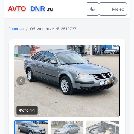
Меню
Главная
Объявление № 2512737
Фот
Фото №1