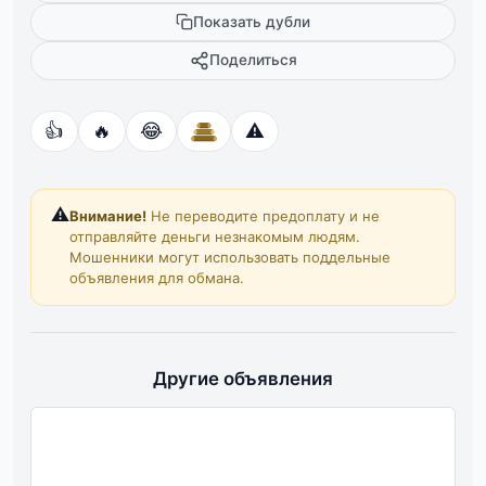
Показать дубли
Поделиться
👍
🔥
😂
⚠️
⚠️
Внимание!
Не переводите предоплату и не
отправляйте деньги незнакомым людям.
Мошенники могут использовать поддельные
объявления для обмана.
Другие объявления