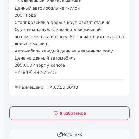
16 Клапанный, клапана не гнет
Данный автомобиль не гнилой
2001 Года
Стоят красивые фары в круг, светят отлично
Один нюанс нужно заменить выжимной
подшипник цена вопроса 5к запчасть уже куплена
лежит в машине
Автомобиль каждый день на уверенном ходу
Цена на данный автомобиль
205.000Р торг у капота
+7 (949) 442-75-15
📅
Размещено
14.07.26 08:18
В избранное
Источник