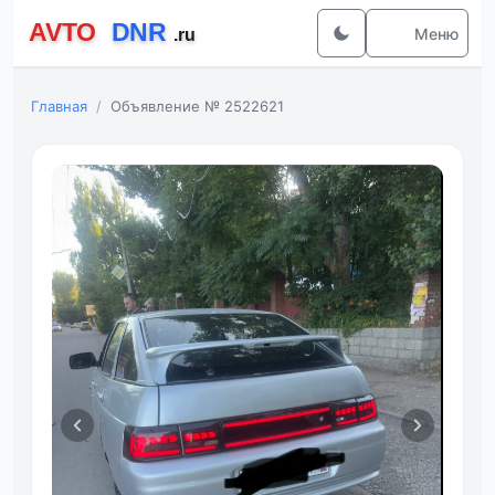
Меню
Главная
Объявление № 2522621