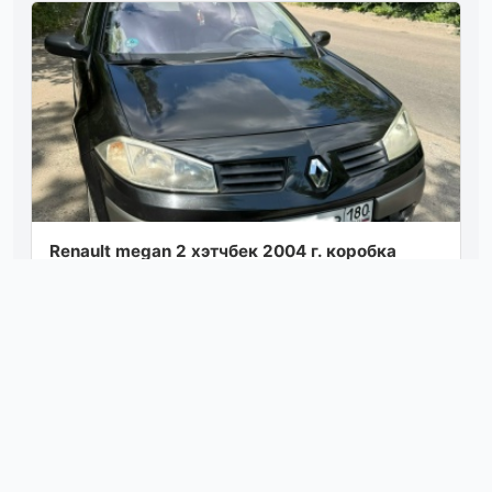
Renault megan 2 хэтчбек 2004 г. коробка
автомат двигатель 1,4 пробег 185
максимальная комплектация: салон кожа,
подушки...
Посмотреть
05.08.26 21:15