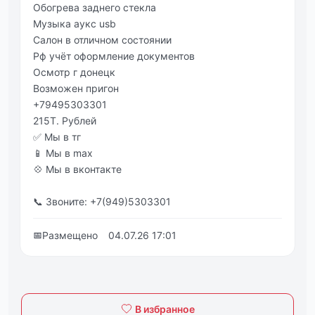
Обогрева заднего стекла
Музыка аукс usb
Салон в отличном состоянии
Рф учёт оформление документов
Осмотр г донецк
Возможен пригон
+79495303301
215Т. Рублей
✅ Мы в тг
📱 Мы в max
💠 Мы в вконтакте
📞 Звоните: +7(949)5303301
📅
Размещено
04.07.26 17:01
В избранное