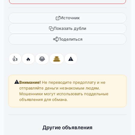
Источник
Показать дубли
Поделиться
👍
🔥
😂
⚠️
⚠️
Внимание!
Не переводите предоплату и не
отправляйте деньги незнакомым людям.
Мошенники могут использовать поддельные
объявления для обмана.
Другие объявления