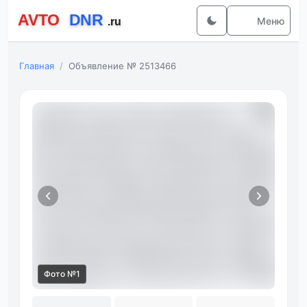
Меню
Главная
Объявление № 2513466
Фото №1
Фот