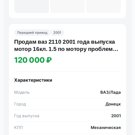
Передний привод
2001
Продам ваз 2110 2001 года выпуска
мотор 16кл. 1.5 по мотору проблем
нет, недавно сделанный…
120 000 ₽
Характеристики
Модель
ВАЗ/Лада
Город
Донецк
Год выпуска
2001
КПП
Механическая