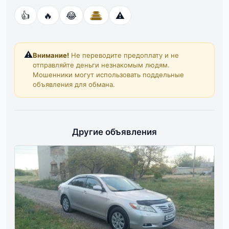
👍
🔥
😂
⚠️
⚠️
Внимание!
Не переводите предоплату и не
отправляйте деньги незнакомым людям.
Мошенники могут использовать поддельные
объявления для обмана.
Другие объявления