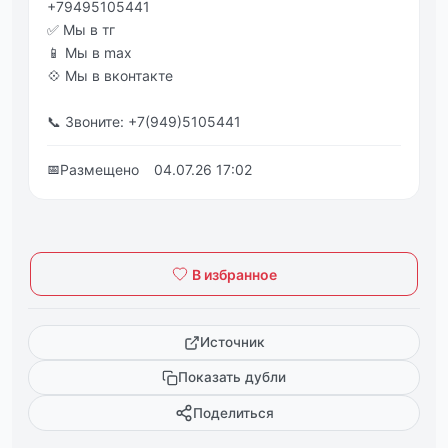
+79495105441
✅ Мы в тг
📱 Мы в max
💠 Мы в вконтакте
📞 Звоните: +7(949)5105441
📅
Размещено
04.07.26 17:02
В избранное
Источник
Показать дубли
Поделиться