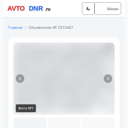
Меню
Главная
Объявление № 2513467
Фото №1
Фот