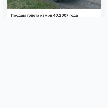
Продам тойота камри 40,2007 года
двигатель 2,4 бензин, акпп, машиной владею
более 3 лет, автомобиль в хорошем
состоянии,...
Посмотреть
вчера в 08:00
Ваз 2114, 2004 г. в инжекторная, новая