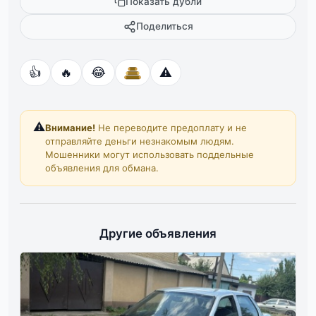
Показать дубли
Поделиться
👍
🔥
😂
⚠️
⚠️
Внимание!
Не переводите предоплату и не
отправляйте деньги незнакомым людям.
Мошенники могут использовать поддельные
объявления для обмана.
Другие объявления