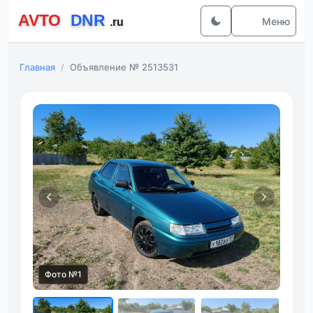
Меню
Главная
Объявление № 2513531
Фото №1
Фот