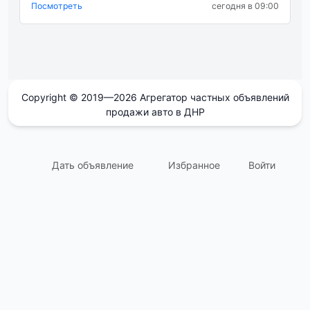
Посмотреть
сегодня в 09:00
Copyright © 2019—2026 Агрегатор частных объявлений
продажи авто в ДНР
Дать объявление
Избранное
Войти
support@avtodnr.ru
Контакты:
Пользовательское соглашение
Ответы на Вопросы (FAQ)
О сайте
Политика конфиденциальности