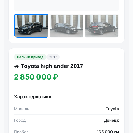
Полный привод
2017
🚙 Тоyоtа highlаndеr 2017
2 850 000 ₽
Характеристики
Модель
Toyota
Город
Донецк
Пробег
165 000 км