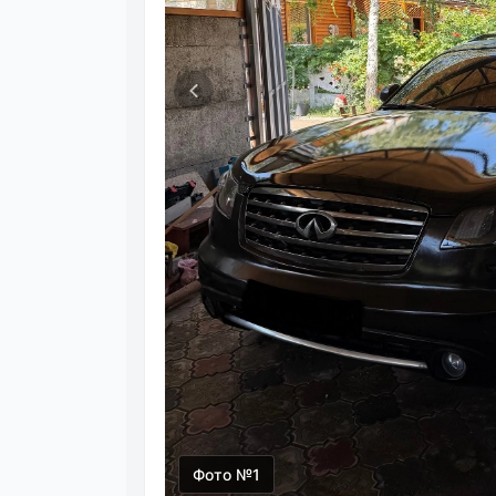
Фото №1