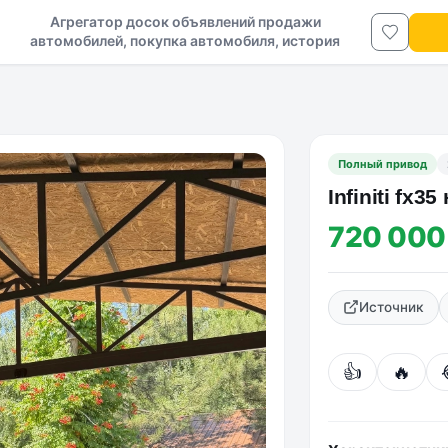
Агрегатор досок объявлений продажи
автомобилей, покупка автомобиля, история
авто в ДНР и ЛНР
Полный привод
Infiniti fx35
720 000
Источник
👍
🔥