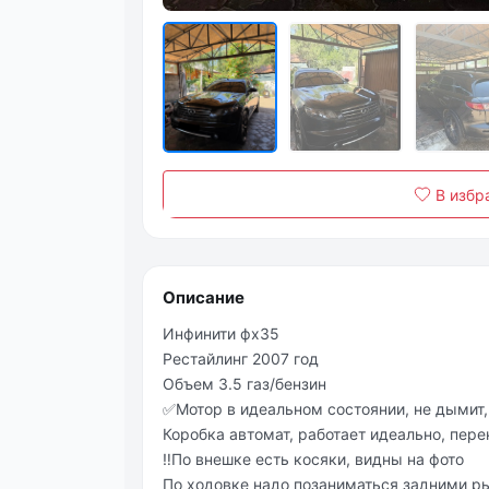
В избр
Описание
Инфинити фх35
Рестайлинг 2007 год
Объем 3.5 газ/бензин
✅Мотор в идеальном состоянии, не дымит, 
Коробка автомат, работает идеально, пере
‼️По внешке есть косяки, видны на фото
По ходовке надо позаниматься задними р