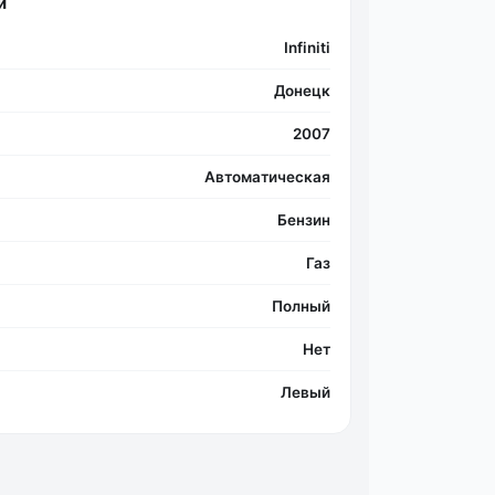
и
Infiniti
Донецк
2007
Автоматическая
Бензин
Газ
Полный
Нет
Левый
Фо