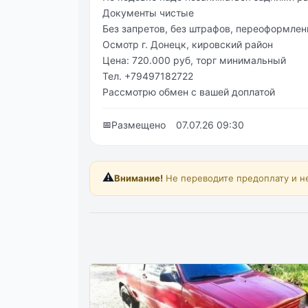
Документы чистые
Без запретов, без штрафов, переоформлен
Осмотр г. Донецк, кировский район
Цена: 720.000 руб, торг минимальный
Тел. +79497182722
Рассмотрю обмен с вашей доплатой
📅
Размещено
07.07.26 09:30
⚠️
Внимание!
Не переводите предоплату и н