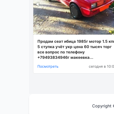
Продам сеат ибица 1985г мотор 1.5 кп
5 ступка учëт укр цена 60 тысяч торг
все вопрос по телефону
+79493834946г макеевка...
Посмотреть
сегодня в 10:
Copyright