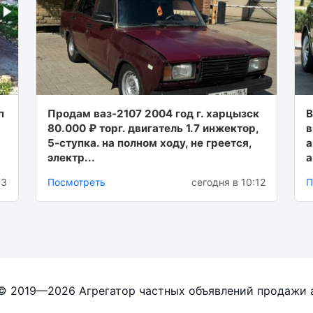
п
Продам ваз-2107 2004 год г. харцызск
В
80.000 ₽ торг. двигатель 1.7 инжектор,
в
5-ступка. на полном ходу, не греется,
a
электр...
а
03
Посмотреть
сегодня в 10:12
П
 © 2019—2026 Агрегатор частных объявлений продажи 