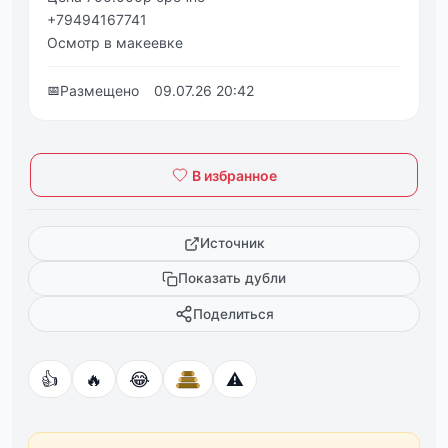
+79494167741
Осмотр в макеевке
📅
Размещено
09.07.26 20:42
В избранное
Источник
Показать дубли
Поделиться
👍
🔥
😂
⚠️