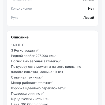
Кондиционер
Нет
Руль
Левый
Описание
140 Л. С
3 Регистрации ✅
Родной пробег 227.000 км✅
Полностью зеленая автотека✅
По кузову есть моменты на фото видны, не
питайте иллюзии, машине 19 лет
Отличная техника✅
Мотор работает отлично✅
Коробка идеально переключает✅
Подвеска отлично ✅
Юридически чистый 🧼
Цена 700.000р срочно