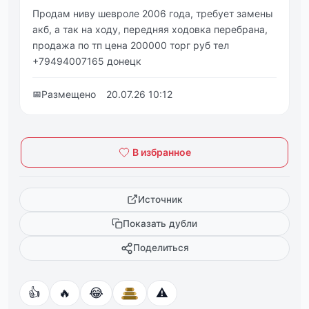
Продам ниву шевроле 2006 года, требует замены
акб, а так на ходу, передняя ходовка перебрана,
продажа по тп цена 200000 торг руб тел
+79494007165 донецк
📅
Размещено
20.07.26 10:12
В избранное
Источник
Показать дубли
Поделиться
👍
🔥
😂
⚠️