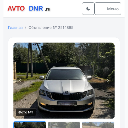
Меню
Главная
Объявление № 2514895
Фото №1
Фот