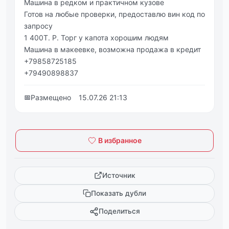
Машина в редком и практичном кузове
Готов на любые проверки, предоставлю вин код по
запросу
1 400Т. Р. Торг у капота хорошим людям
Машина в макеевке, возможна продажа в кредит
+79858725185
+79490898837
📅
Размещено
15.07.26 21:13
В избранное
Источник
Показать дубли
Поделиться