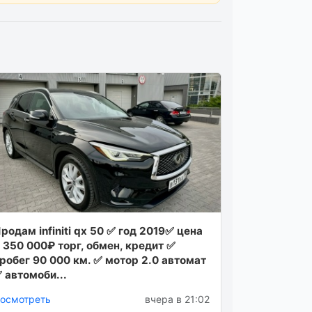
родам infiniti qx 50 ✅ год 2019✅ цена
 350 000₽ торг, обмен, кредит ✅
робег 90 000 км. ✅ мотор 2.0 автомат
 автомоби...
осмотреть
вчера в 21:02