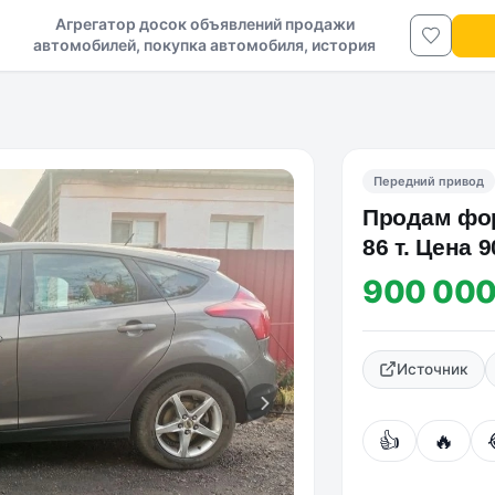
Агрегатор досок объявлений продажи
автомобилей, покупка автомобиля, история
авто в ДНР и ЛНР
Передний привод
Продам форд
86 т. Цена 
900 000
Источник
👍
🔥