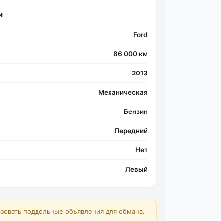
и
Ford
Фо
86 000 км
2013
Механическая
Бензин
Передний
Нет
Левый
зовать поддельные объявления для обмана.