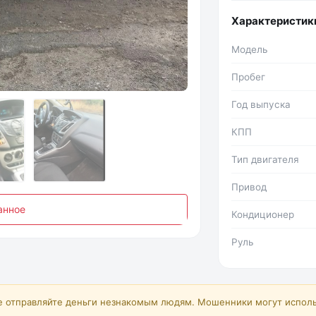
Характеристик
Модель
Фото №2
Пробег
Год выпуска
КПП
Тип двигателя
Привод
анное
Кондиционер
Руль
е отправляйте деньги незнакомым людям. Мошенники могут исполь