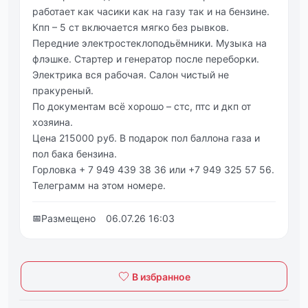
работает как часики как на газу так и на бензине.
Кпп – 5 ст включается мягко без рывков.
Передние электростеклоподьёмники. Музыка на
флэшке. Стартер и генератор после переборки.
Электрика вся рабочая. Салон чистый не
пракуреный.
По документам всё хорошо – стс, птс и дкп от
хозяина.
Цена 215000 руб. В подарок пол баллона газа и
пол бака бензина.
Горловка + 7 949 439 38 36 или +7 949 325 57 56.
Телеграмм на этом номере.
📅
Размещено
06.07.26 16:03
В избранное