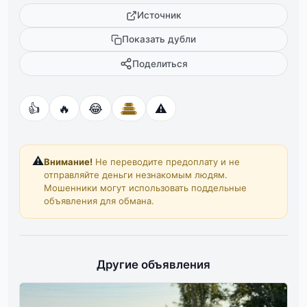
Источник
Показать дубли
Поделиться
👍
🔥
😂
⚠️
⚠️
Внимание!
Не переводите предоплату и не
отправляйте деньги незнакомым людям.
Мошенники могут использовать поддельные
объявления для обмана.
Другие объявления