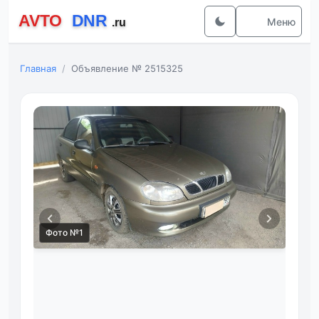
Меню
Главная
Объявление № 2515325
Фото №1
Фот