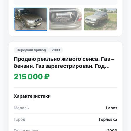
Передний привод
2003
Продаю реально живого сенса. Газ –
бензин. Газ зарегестрирован. Год
выпуска 2003. Каждый д…
215 000 ₽
Характеристики
Модель
Lanos
Город
Горловка
Год выпуска
2003