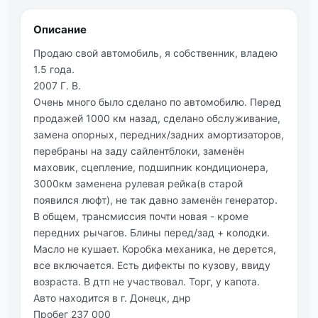
Описание
Продаю свой автомобиль, я собственник, владею
1.5 года.
2007 Г. В.
Очень много было сделано по автомобилю. Перед
продажей 1000 км назад, сделано обслуживание,
замена опорных, передних/задних амортизаторов,
перебраны на заду сайлентблоки, заменён
маховик, сцепление, подшипник кондиционера,
3000км заменена рулевая рейка(в старой
появился люфт), не так давно заменён генератор.
В общем, трансмиссия почти новая - кроме
передних рычагов. Блины перед/зад + колодки.
Масло не кушает. Коробка механика, не дерется,
все включается. Есть дифекты по кузову, ввиду
возраста. В дтп не участвовал. Торг, у капота.
Авто находится в г. Донецк, днр
Пробег 237 000