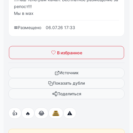
репост!!!
Мы в мах
📅
Размещено
06.07.26 17:33
В избранное
Источник
Показать дубли
Поделиться
👍
🔥
😂
⚠️