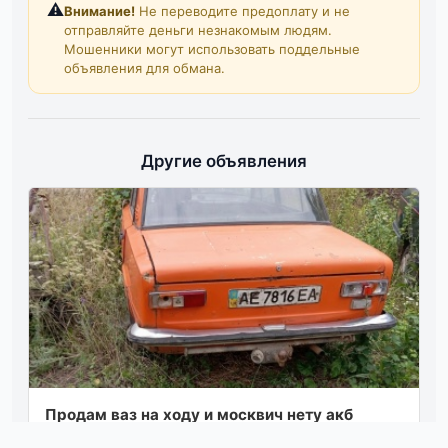
⚠️
Внимание!
Не переводите предоплату и не
отправляйте деньги незнакомым людям.
Мошенники могут использовать поддельные
объявления для обмана.
Другие объявления
Продам ваз на ходу и москвич нету акб
любое авто цена 25т руб лнр г брянка