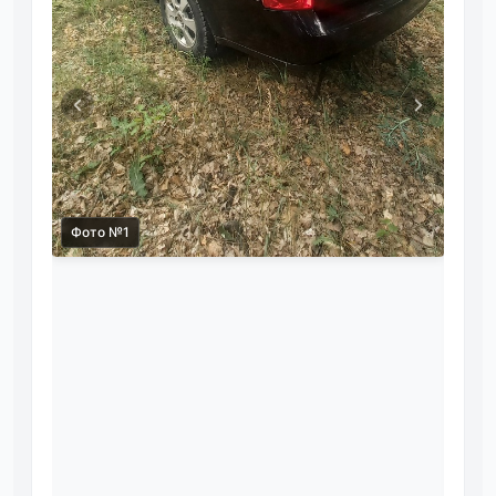
Фото №1