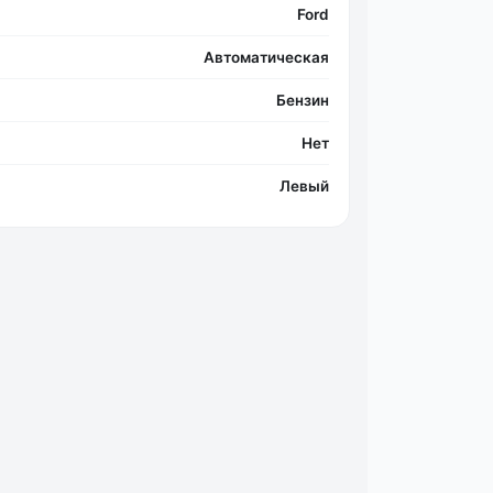
Ford
Автоматическая
Бензин
Фо
Нет
Левый