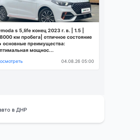
moda s 5,life конец 2023 г. в. | 1.5 |
8000 км пробега| отличное состояние
 основные преимущества:
птимальная мощнос...
осмотреть
04.08.26 05:00
авто в ДНР