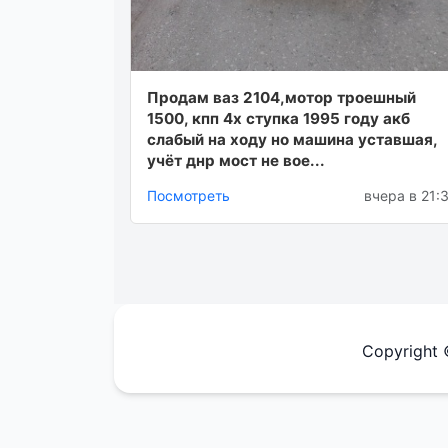
Продам ваз 2104,мотор троешный
1500, кпп 4х ступка 1995 году акб
слабый на ходу но машина уставшая,
учёт днр мост не вое...
Посмотреть
вчера в 21:
Copyright