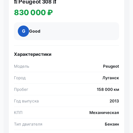
❗️❕ Peugeot 308 ❕❗️
830 000 ₽
G
Good
Характеристики
Модель
Peugeot
Город
Луганск
Пробег
158 000 км
Год выпуска
2013
КПП
Механическая
Тип двигателя
Бензин