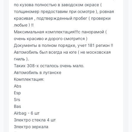
по кузова полностью в заводском окрасе (
толщиномер предоставим при осмотре ), ровная
красивая , подтвержденный пробег ( проверки
любые ) !!
Максимальная комплектация!!!с панорамой (
очень красиво и дорого смотрится )
Документы в полном порядке, учет 181 регион !!
Автомобиль был всегда на юге ( не московская
гниль ).
Таких 308-х осталось очень мало.
Автомобиль в луганске
Комплектация:
Abs
Esp
Srs
Bas
Airbag - 6 шт
Электро стекла 4 шт
Электро зеркала