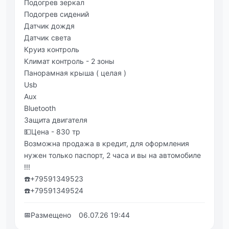
Подогрев зеркал
Подогрев сидений
Датчик дождя
Датчик света
Круиз контроль
Климат контроль - 2 зоны
Панорамная крыша ( целая )
Usb
Aux
Bluetooth
Защита двигателя
💵Цена - 830 тр
Возможна продажа в кредит, для оформления
нужен только паспорт, 2 часа и вы на автомобиле
!!!
☎️+79591349523
☎️+79591349524
📅
Размещено
06.07.26 19:44