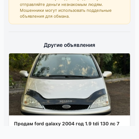
отправляйте деньги незнакомым людям.
Мошенники могут использовать поддельные
объявления для обмана.
Другие объявления
Продам ford galaxy 2004 год 1.9 tdi 130 лс 7
мест 1 владелец тех осмотр пройден цена
330000 руб торг все вопросы по теле...