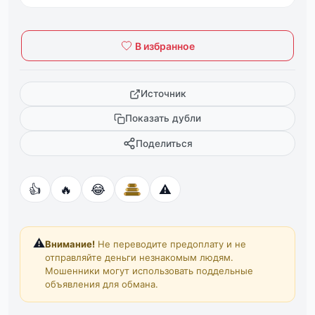
В избранное
Источник
Показать дубли
Поделиться
👍
🔥
😂
⚠️
⚠️
Внимание!
Не переводите предоплату и не
отправляйте деньги незнакомым людям.
Мошенники могут использовать поддельные
объявления для обмана.