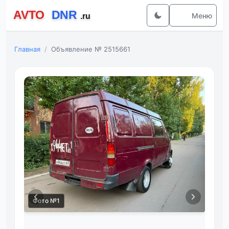
Меню
Главная
Объявление № 2515661
Фото №1