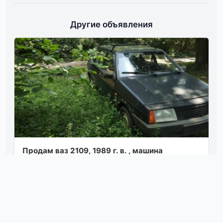
Другие объявления
Продам ваз 2109, 1989 г. в. , машина
исправна, на ходу, с документами порядок,
на 180 я хозяин, хороший рабочий вариант,...
Посмотреть
06.08.26 09:15