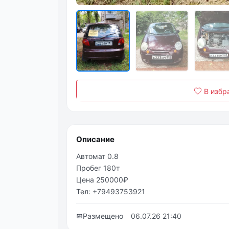
В избр
Описание
Автомат 0.8
Пробег 180т
Цена 250000₽
Тел: +79493753921
📅
Размещено
06.07.26 21:40