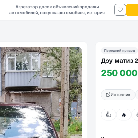
Агрегатор досок объявлений продажи
автомобилей, покупка автомобиля, история
авто в ДНР и ЛНР
Передний привод
Дэу матиз 
250 000
Источник
👍
🔥