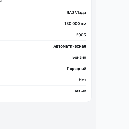
и
ВАЗ/Лада
180 000 км
2005
Автоматическая
Бензин
Передний
Нет
Левый
Фо