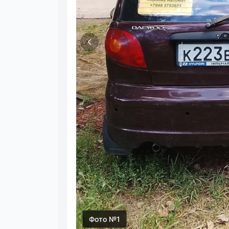
Фото №1