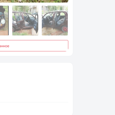
анное