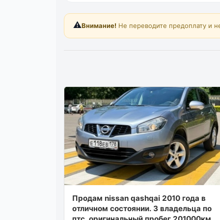
⚠️
Внимание!
Не переводите предоплату и н
Продам nissan qashqai 2010 года в
отличном состоянии. 3 владельца по
птс, оригинальный пробег 201000км,