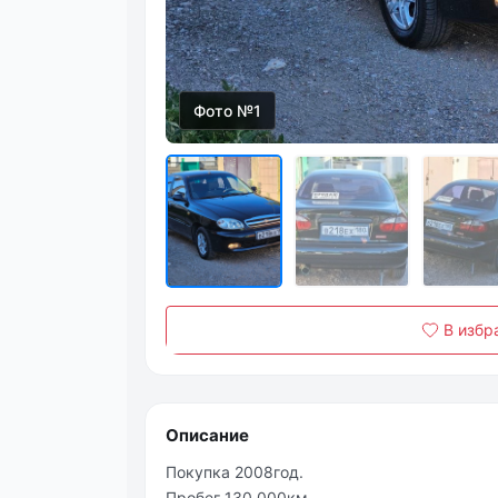
Фото №1
В избр
Описание
Покупка 2008год.
Пробег 130.000км.