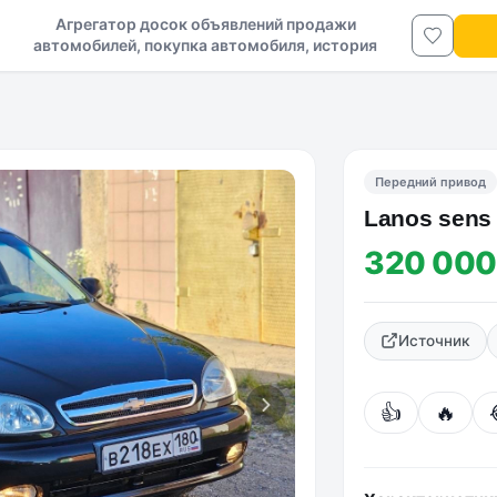
Агрегатор досок объявлений продажи
автомобилей, покупка автомобиля, история
авто в ДНР и ЛНР
Передний привод
Lanos sens
320 000
Источник
👍
🔥