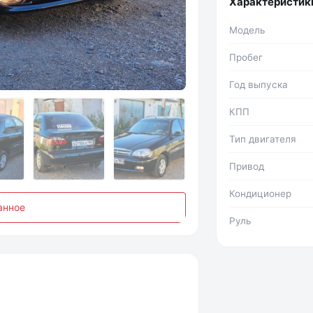
Характеристик
Модель
Пробег
Фото №2
Год выпуска
КПП
Тип двигателя
Привод
Кондиционер
анное
Руль