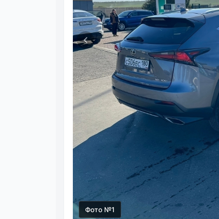
Фото №1