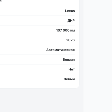
и
Lexus
ДНР
107 000 км
2026
Автоматическая
Бензин
Нет
Левый
Фо