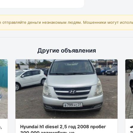
е отправляйте деньги незнакомым людям. Мошенники могут исполь
Другие объявления
,
Hyundai h1 diesel 2,5 год 2008 пробег

300,000 автомобиль не
2