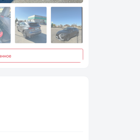
анное