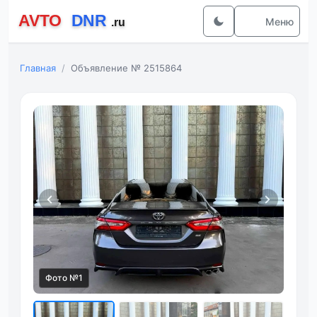
Меню
Главная
Объявление № 2515864
Фото №1
Фот