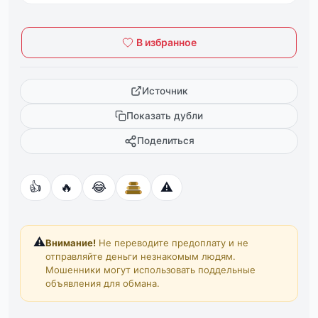
В избранное
Источник
Показать дубли
Поделиться
👍
🔥
😂
⚠️
⚠️
Внимание!
Не переводите предоплату и не
отправляйте деньги незнакомым людям.
Мошенники могут использовать поддельные
объявления для обмана.