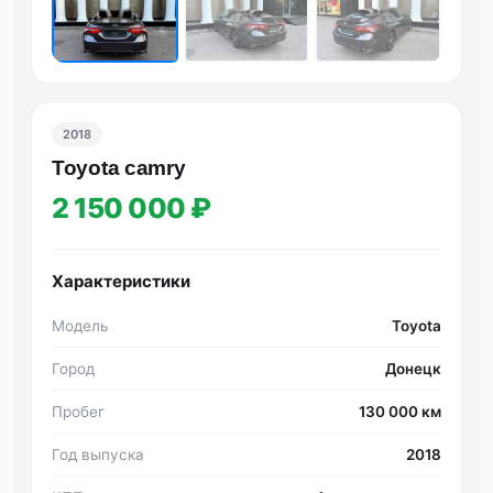
2018
Тоyоtа cаmry
2 150 000 ₽
Характеристики
Модель
Toyota
Город
Донецк
Пробег
130 000 км
Год выпуска
2018