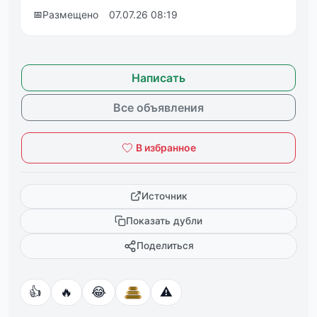
📅
Размещено
07.07.26 08:19
Написать
Все объявления
В избранное
Источник
Показать дубли
Поделиться
👍
🔥
😂
⚠️