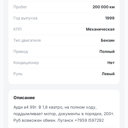
Пробег
200 000 км
Год выпуска
1999
КПП
Механическая
Тип двигателя
Бензин
Привод
Полный
Кондиционер
Нет
Руль
Левый
Описание
Ауди а4 99г. В 1,8 кватро, на полном ходу,
поддымливает мотор, документы в порядке, 200т.
Руб возможен обмен. Луганск +7959 l597292