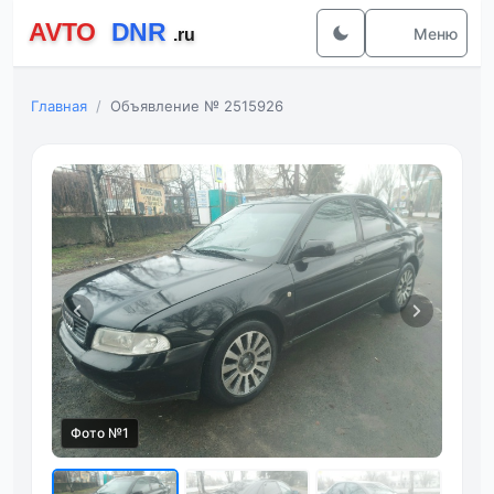
Меню
Главная
Объявление № 2515926
Фото №1
Фот