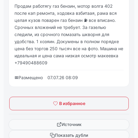
Продам работягу газ бензин, мотор волга 402
после кап ремонта, ходовка взбитаая, рама вся
целая кузов поварен газ бензин ⛽ все вписано.
Срочных вложений не требует. За газелью
следили, из срочного помазать шкворня для
удобства. 1 хозяин. Докумены в полном порядке
цена без торгов 250 тысяч все на фото. Машина не
идеальная и цена сама низкая осмотр макеевка
+79490488609
📅
Размещено
07.07.26 08:09
В избранное
Источник
Показать дубли