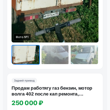
Фото №1
Задний привод
Продам работягу газ бензин, мотор
волга 402 после кап ремонта,
ходовка взбитаая, рама вся…
250 000 ₽