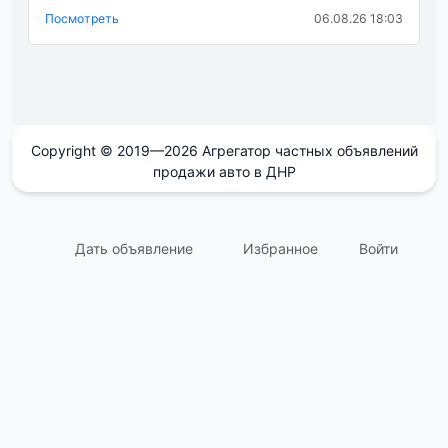
Посмотреть
06.08.26 18:03
Copyright © 2019—2026 Агрегатор частных объявлений
продажи авто в ДНР
Дать объявление
Избранное
Войти
support@avtodnr.ru
Контакты:
Пользовательское соглашение
Ответы на Вопросы (FAQ)
О сайте
Политика конфиденциальности