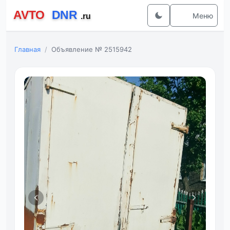
Меню
Главная
Объявление № 2515942
Фот