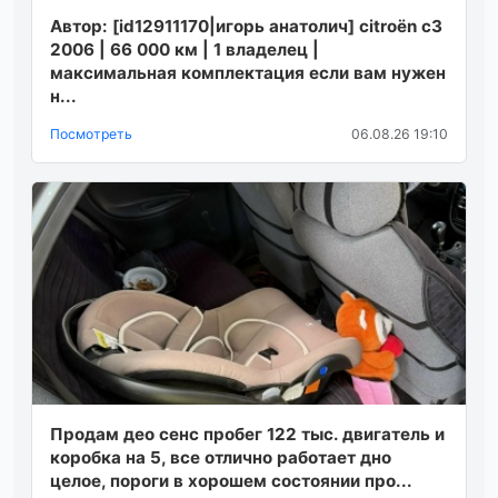
Автор: [id12911170|игорь анатолич] citroën c3
2006 | 66 000 км | 1 владелец |
максимальная комплектация если вам нужен
н...
Посмотреть
06.08.26 19:10
Продам део сенс пробег 122 тыс. двигатель и
коробка на 5, все отлично работает дно
целое, пороги в хорошем состоянии про...