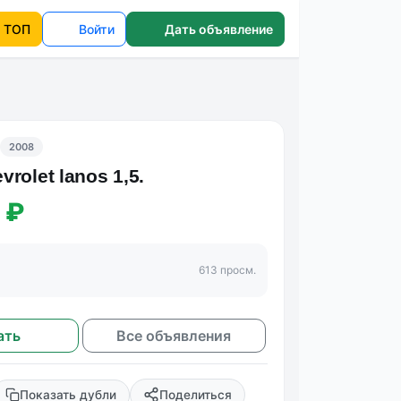
ТОП
Войти
Дать объявление
2008
rolet lanos 1,5.
 ₽
а
613 просм.
ать
Все объявления
Показать дубли
Поделиться