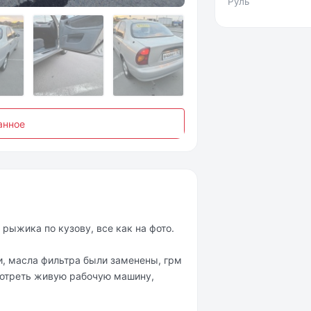
Руль
анное
рыжика по кузову, все как на фото.
ки, масла фильтра были заменены, грм
смотреть живую рабочую машину,