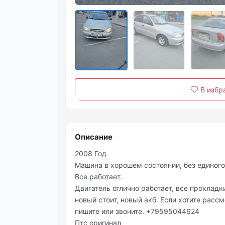
В избр
Описание
2008 Год
Машина в хорошем состоянии, без единого 
Все работает.
Двигатель отлично работает, все проклад
новый стоит, новый акб. Если хотите рас
пишите или звоните. +79595044624
Птс оригинал