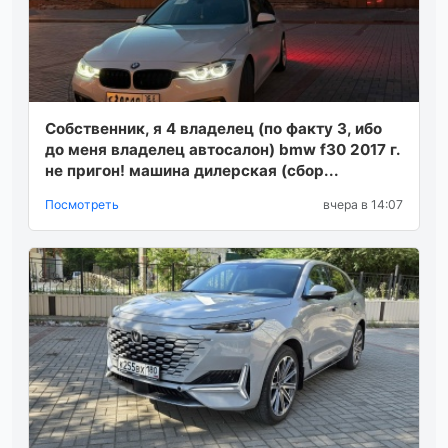
Собственник, я 4 владелец (по факту 3, ибо
до меня владелец автосалон) bmw f30 2017 г.
не пригон! машина дилерская (сбор...
Посмотреть
вчера в 14:07