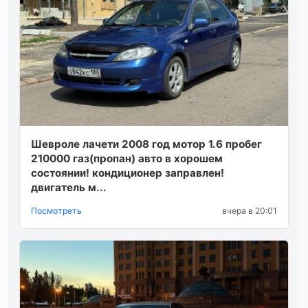
Шевроле лачети 2008 год мотор 1.6 пробег
210000 газ(пропан) авто в хорошем
состоянии! кондиционер заправлен!
двигатель м...
Посмотреть
вчера в 20:01