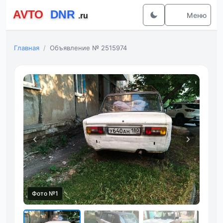
Меню
Главная
Объявление № 2515974
Фото №1
Фот