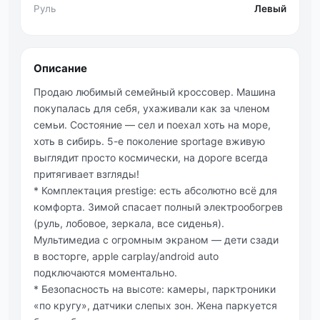
Руль
Левый
Описание
Продаю любимый семейный кроссовер. Машина
покупалась для себя, ухаживали как за членом
семьи. Состояние — сел и поехал хоть на море,
хоть в сибирь. 5-е поколение sportage вживую
выглядит просто космически, на дороге всегда
притягивает взгляды!
* Комплектация prestige: есть абсолютно всё для
комфорта. Зимой спасает полный электрообогрев
(руль, лобовое, зеркала, все сиденья).
Мультимедиа с огромным экраном — дети сзади
в восторге, apple carplay/android auto
подключаются моментально.
* Безопасность на высоте: камеры, парктроники
«по кругу», датчики слепых зон. Жена паркуется