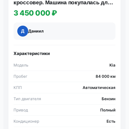
кроссовер. Машина покупалась для
себя, ухаживали как за членом сем…
3 450 000 ₽
Д
Даниил
Характеристики
Модель
Kia
Пробег
84 000 км
КПП
Автоматическая
Тип двигателя
Бензин
Привод
Полный
Кондиционер
Есть