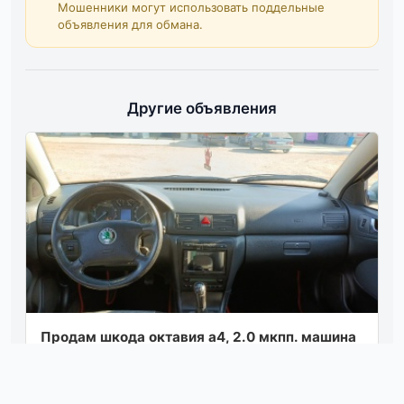
Мошенники могут использовать поддельные
объявления для обмана.
Другие объявления
Продам шкода октавия а4, 2.0 мкпп. машина
в хорошем состоянии, в 2020г. пригнана из
европы. пробег 246 т. установлено гб...