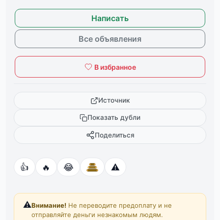
Написать
Все объявления
В избранное
Источник
Показать дубли
Поделиться
👍
🔥
😂
⚠️
⚠️
Внимание!
Не переводите предоплату и не
отправляйте деньги незнакомым людям.