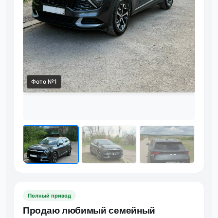
Фот
Фото №1
Полный привод
Продаю любимый семейный