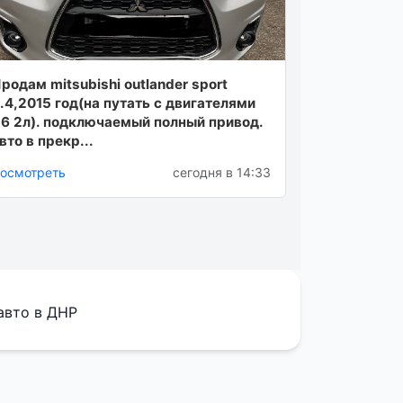
родам mitsubishi outlander sport
.4,2015 год(на путать с двигателями
.6 2л). подключаемый полный привод.
вто в прекр...
осмотреть
сегодня в 14:33
авто в ДНР