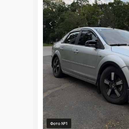
Фото №1