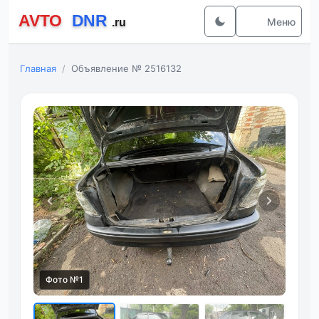
Меню
Главная
Объявление № 2516132
Фото №1
Фот