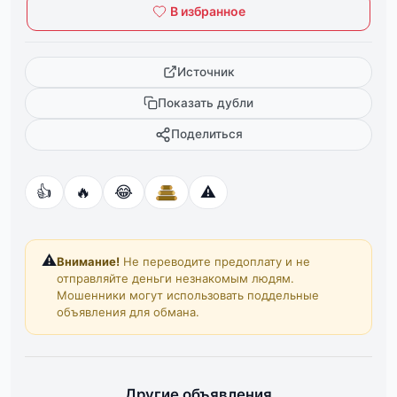
В избранное
Источник
Показать дубли
Поделиться
👍
🔥
😂
⚠️
⚠️
Внимание!
Не переводите предоплату и не
отправляйте деньги незнакомым людям.
Мошенники могут использовать поддельные
объявления для обмана.
Другие объявления