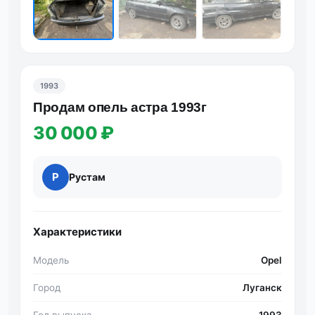
1993
Продам опель астра 1993г
30 000 ₽
Р
Рустам
Характеристики
Модель
Opel
Город
Луганск
Год выпуска
1993