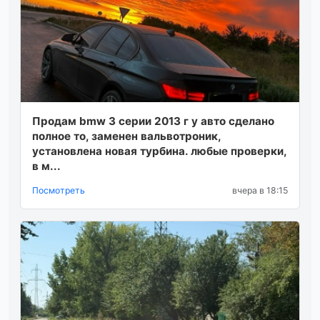
Продам bmw 3 серии 2013 г у авто сделано
полное то, заменен вальвотроник,
установлена новая турбина. любые проверки,
в м...
Посмотреть
вчера в 18:15