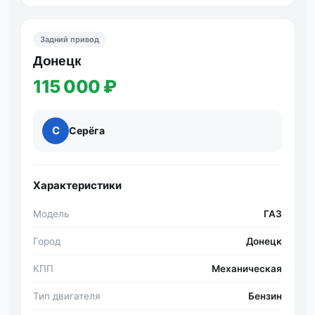
Задний привод
Донецк
115 000 ₽
С
Серёга
Характеристики
Модель
ГАЗ
Город
Донецк
КПП
Механическая
Тип двигателя
Бензин