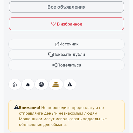
Все объявления
В избранное
Источник
Показать дубли
Поделиться
👍
🔥
😂
⚠️
⚠️
Внимание!
Не переводите предоплату и не
отправляйте деньги незнакомым людям.
Мошенники могут использовать поддельные
объявления для обмана.