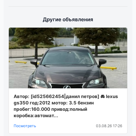
Другие объявления
Автор: [id525662454|данил петров] 🚘 lexus
gs350 год:2012 мотор: 3.5 бензин
пробег:160.000 привод:полный
коробка:автомат...
Посмотреть
03.08.26 17:26