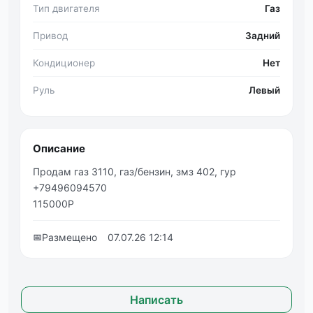
Тип двигателя
Газ
Привод
Задний
Кондиционер
Нет
Руль
Левый
Описание
Продам газ 3110, газ/бензин, змз 402, гур
+79496094570
115000Р
📅
Размещено
07.07.26 12:14
Написать