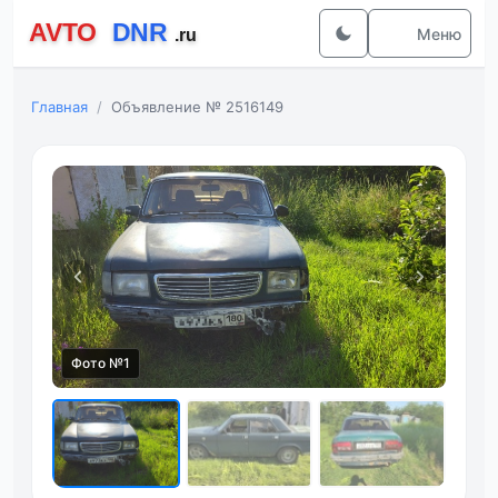
Меню
Главная
Объявление № 2516149
Фото №1
Фот