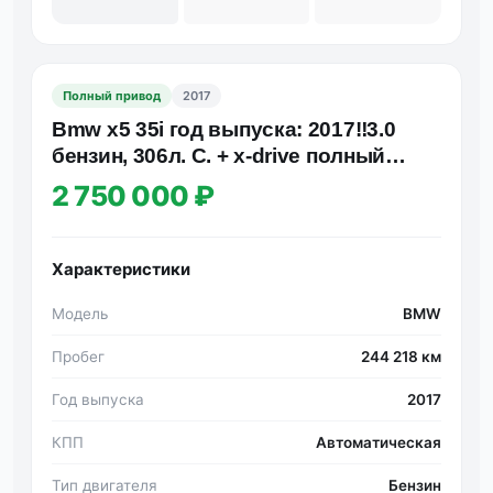
Полный привод
2017
Bmw x5 35i год выпуска: 2017‼️3.0
бензин, 306л. С. + x-drive полный
привод, автомат✅факти…
2 750 000 ₽
Характеристики
Модель
BMW
Пробег
244 218 км
Год выпуска
2017
КПП
Автоматическая
Тип двигателя
Бензин