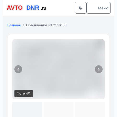
Меню
Главная
Объявление № 2516168
Фото №1
Фот