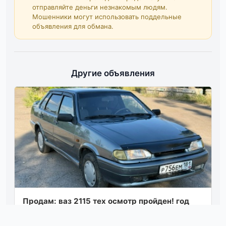
отправляйте деньги незнакомым людям.
Мошенники могут использовать поддельные
объявления для обмана.
Другие объявления
Продам: ваз 2115 тех осмотр пройден! год
выпуска: 2010 год пробег: 165 тыс обьем: 1,5
8 клоп работает хорошо! кпп - пере...