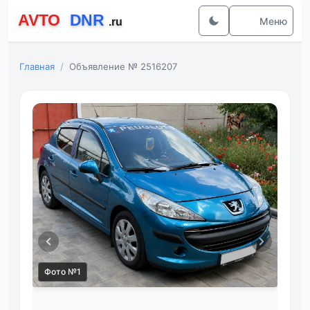
Меню
Главная
Объявление № 2516207
Фото №1
Фот