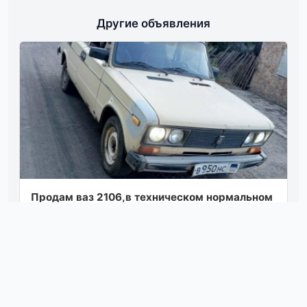
Другие объявления
Продам ваз 2106,в техническом нормальном
состоянии. мотор, коробка, ходовая всё в
норме. возможен пригон цена 50₽ тел. +...
Посмотреть
вчера в 07:00