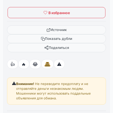
В избранное
Источник
Показать дубли
Поделиться
👍
🔥
😂
⚠️
⚠️
Внимание!
Не переводите предоплату и не
отправляйте деньги незнакомым людям.
Мошенники могут использовать поддельные
объявления для обмана.