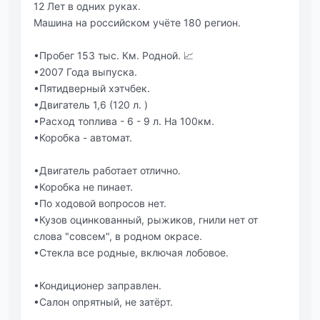
12 Лет в одних руках.
Машина на российском учёте 180 регион.
•Пробег 153 тыс. Км. Родной. 📈
•2007 Года выпуска.
•Пятидверный хэтчбек.
•Двигатель 1,6 (120 л. )
•Расход топлива - 6 - 9 л. На 100км.
•Коробка - автомат.
•Двигатель работает отлично.
•Коробка не пинает.
•По ходовой вопросов нет.
•Кузов оцинкованный, рыжиков, гнили нет от
слова "совсем", в родном окрасе.
•Стекла все родные, включая лобовое.
•Кондиционер заправлен.
•Салон опрятный, не затëрт.