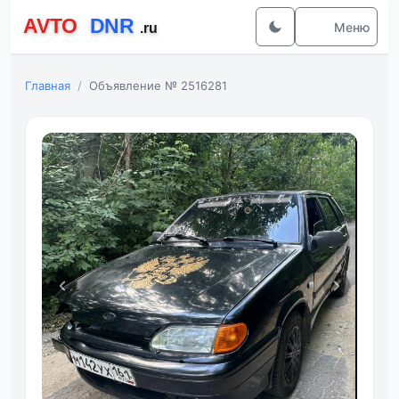
Меню
Главная
Объявление № 2516281
Фот