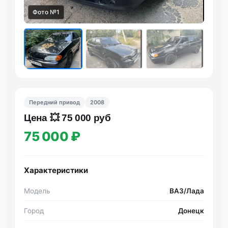
Фото №1
Передний привод
2008
Цeнa 💥 75 000 руб
75 000 ₽
Характеристики
Модель
ВАЗ/Лада
Город
Донецк