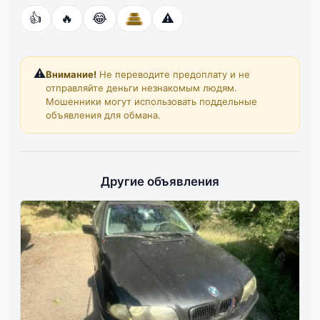
👍
🔥
😂
⚠️
⚠️
Внимание!
Не переводите предоплату и не
отправляйте деньги незнакомым людям.
Мошенники могут использовать поддельные
объявления для обмана.
Другие объявления