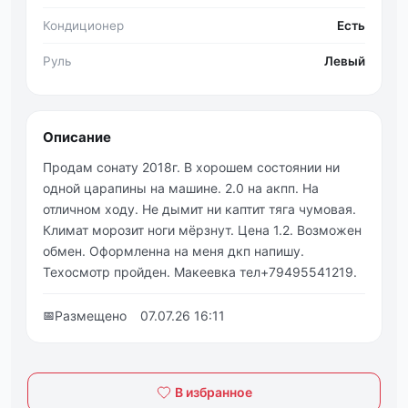
Кондиционер
Есть
Руль
Левый
Описание
Продам сонату 2018г. В хорошем состоянии ни
одной царапины на машине. 2.0 на акпп. На
отличном ходу. Не дымит ни каптит тяга чумовая.
Климат морозит ноги мёрзнут. Цена 1.2. Возможен
обмен. Оформленна на меня дкп напишу.
Техосмотр пройден. Макеевка тел+79495541219.
📅
Размещено
07.07.26 16:11
В избранное