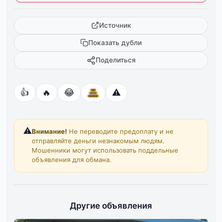
Источник
Показать дубли
Поделиться
👍
🔥
😂
⚠️
⚠️
Внимание!
Не переводите предоплату и не
отправляйте деньги незнакомым людям.
Мошенники могут использовать поддельные
объявления для обмана.
Другие объявления