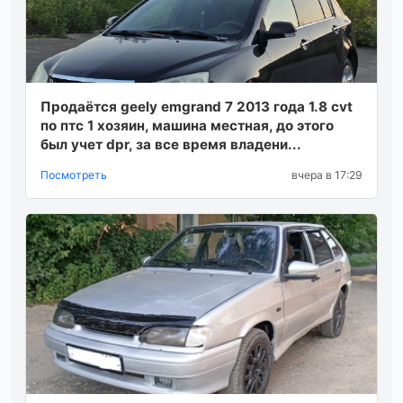
Продаётся geely emgrand 7 2013 года 1.8 cvt
по птс 1 хозяин, машина местная, до этого
был учет dpr, за все время владени...
Посмотреть
вчера в 17:29