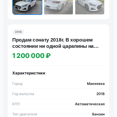
2018
Продам сонату 2018г. В хорошем
состоянии ни одной царапины на
машине. 2.0 на акпп. На отли…
1 200 000 ₽
Характеристики
Город
Макеевка
Год выпуска
2018
КПП
Автоматическая
Тип двигателя
Бензин