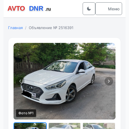
Меню
Главная
Объявление № 2516391
Фото №1
Фот