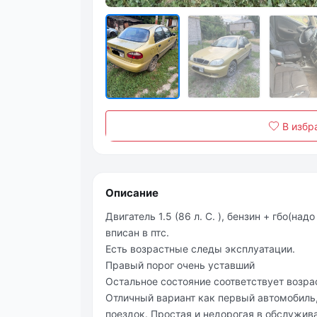
В избр
Описание
Двигатель 1.5 (86 л. С. ), бензин + гбо(на
вписан в птс.
Есть возрастные следы эксплуатации.
Правый порог очень уставший
Остальное состояние соответствует возра
Отличный вариант как первый автомобиль
поездок. Простая и недорогая в обслужи