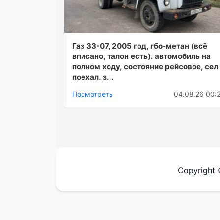
Газ 33-07, 2005 год, гбо-метан (всё
вписано, талон есть). автомобиль на
полном ходу, состояние рейсовое, сел
поехал. з...
Посмотреть
04.08.26 00:
Copyright