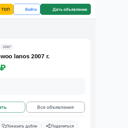
ТОП
Войти
Дать объявление
2007
oo lanos 2007 г.
 ₽
ать
Все объявления
Показать дубли
Поделиться