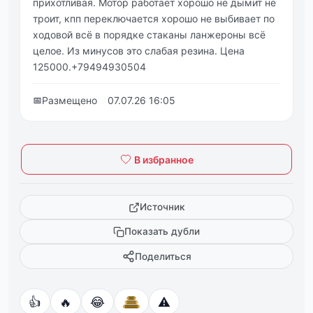
прихотливая. Мотор работает хорошо не дымит не
троит, кпп переключается хорошо не выбивает по
ходовой всё в порядке стаканы ланжероны всё
целое. Из минусов это слабая резина. Цена
125000.+79494930504
📅
Размещено
07.07.26 16:05
В избранное
Источник
Показать дубли
Поделиться
👍
🔥
😂
⚠️