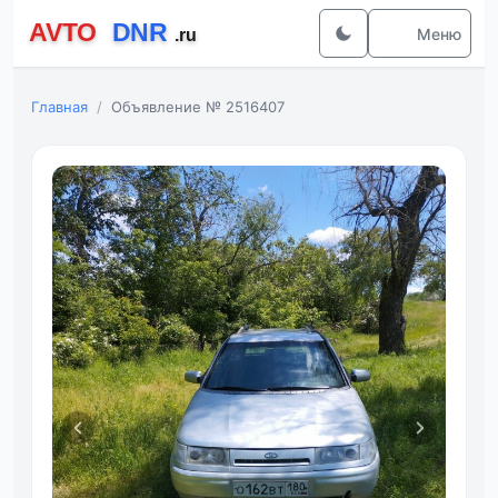
Меню
Главная
Объявление № 2516407