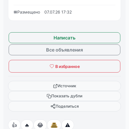
📅
Размещено
07.07.26 17:32
Написать
Все объявления
В избранное
Источник
Показать дубли
Поделиться
👍
🔥
😂
⚠️