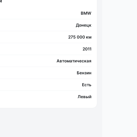
и
BMW
Донецк
275 000 км
2011
Автоматическая
Бензин
Есть
Левый
Фо