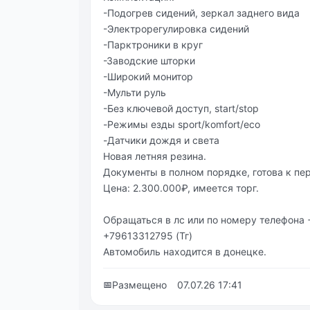
-Подогрев сидений, зеркал заднего вида
-Электрорегулировка сидений
-Парктроники в круг
-Заводские шторки
-Широкий монитор
-Мульти руль
-Без ключевой доступ, start/stop
-Режимы езды sport/komfort/eco
-Датчики дождя и света
Новая летняя резина.
Документы в полном порядке, готова к п
Цена: 2.300.000₽, имеется торг.
Обращаться в лс или по номеру телефон
+79613312795 (Тг)
Автомобиль находится в донецке.
📅
Размещено
07.07.26 17:41