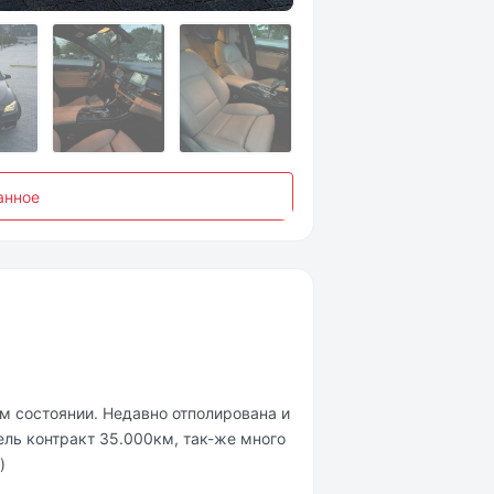
анное
м состоянии. Недавно отполирована и
ель контракт 35.000км, так-же много
)