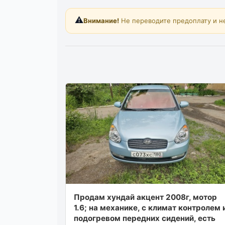
⚠️
Внимание!
Не переводите предоплату и н
Продам хундай акцент 2008г, мотор
1.6; на механике, с климат контролем 
подогревом передних сидений, есть