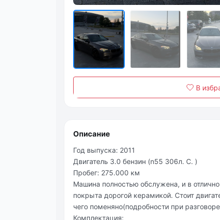
В избр
Описание
Год выпуска: 2011
Двигатель 3.0 бензин (n55 306л. С. )
Пробег: 275.000 км
Машина полностью обслужена, и в отлично
покрыта дорогой керамикой. Стоит двигат
чего поменяно(подробности при разговоре
Комплектация: