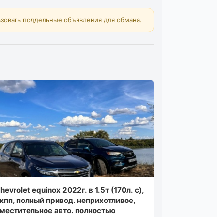
зовать поддельные объявления для обмана.
hevrolet equinox 2022г. в 1.5т (170л. с),
кпп, полный привод. неприхотливое,
местительное авто. полностью