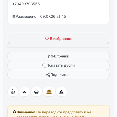
+79493793565
📅
Размещено
09.07.26 21:45
В избранное
Источник
Показать дубли
Поделиться
👍
🔥
😂
⚠️
⚠️
Внимание!
Не переводите предоплату и не