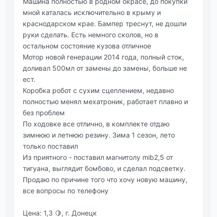
Машина полностью в родном окрасе, до покупки
мной каталась исключительно в крыму и
краснодарском крае. Бампер треснут, не дошли
руки сделать. Есть немного сколов, но в
остальном состояние кузова отличное
Мотор новой генерации 2014 года, полный сток,
доливал 500мл от замены до замены, больше не
ест.
Коробка робот с сухим сцеплением, недавно
полностью менял мехатроник, работает плавно и
без проблем
По ходовке все отлично, в комплекте отдаю
зимнюю и летнюю резину. Зима 1 сезон, лето
только поставил
Из приятного - поставил магнитолу mib2,5 от
тигуана, выглядит бомбово, и сделал подсветку.
Продаю по причине того что хочу новую машину,
все вопросы по телефону
Цена: 1,3 🍋, г. Донецк