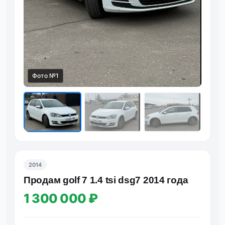
Фото №1
Фот
2014
Продам golf 7 1.4 tsi dsg7 2014 года
1 300 000 ₽