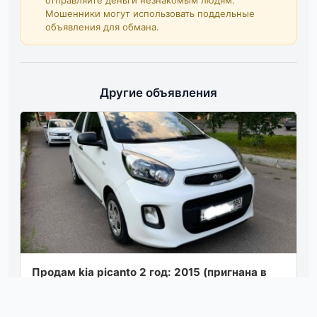
отправляйте деньги незнакомым людям.
Мошенники могут использовать поддельные
объявления для обмана.
Другие объявления
Продам kia picanto 2 год: 2015 (пригнана в
2020 г. ) тип кпп: 1.0 мкпп пробег: 106000 км
дополнительная информация: прод...