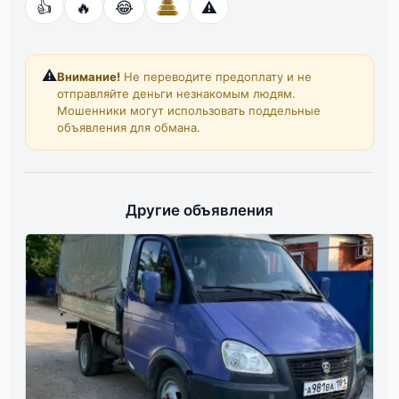
👍
🔥
😂
⚠️
⚠️
Внимание!
Не переводите предоплату и не
отправляйте деньги незнакомым людям.
Мошенники могут использовать поддельные
объявления для обмана.
Другие объявления