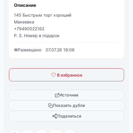
Описание
145 Быстрым торг хороший
Макеевка
+79490022162
P. S. Номер в подарок
📅
Размещено
07.07.26 18:06
В избранное
Источник
Показать дубли
Поделиться