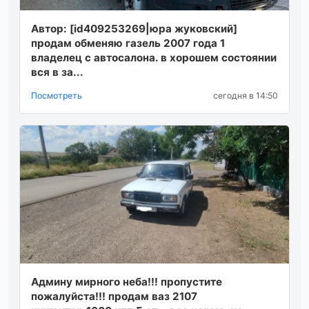
Автор: [id409253269|юра жуковский]
продам обменяю газель 2007 года 1
владелец с автосалона. в хорошем состоянии
вся в за...
Посмотреть
сегодня в 14:50
Админу мирного неба!!! пропустите
пожалуйста!!! продам ваз 2107