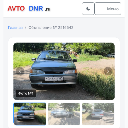
Меню
Главная
Объявление № 2516542
Фото №1
Фот