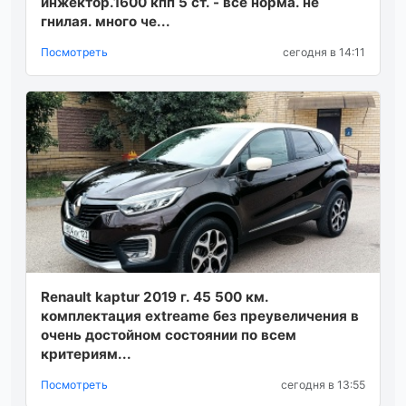
инжектор.1600 кпп 5 ст. - все норма. не
гнилая. много че...
Посмотреть
сегодня в 14:11
Renault kaptur 2019 г. 45 500 км.
комплектация extreamе без преувеличения в
очень достойном состоянии по всем
критериям...
Посмотреть
сегодня в 13:55