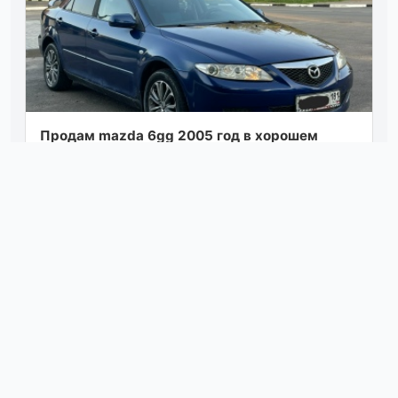
Продам mazda 6gg 2005 год в хорошем
состоянии с родным пробегом 195.000тыс.1
хозяин за всю историю авто ! авто местное
н...
Посмотреть
вчера в 17:20